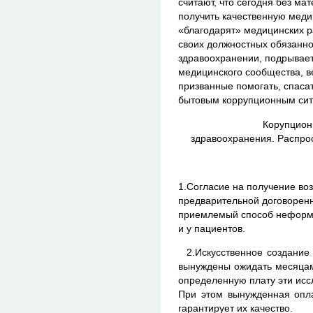
считают, что сегодня без м
получить качественную меди
«благодарят» медицинских 
своих должностных обязанно
здравоохранении, подрывает
медицинского сообщества, в
призванные помогать, спаса
бытовым коррупционным сит
Корупцион
здравоохранения. Распр
1.Согласие на получение воз
предварительной договоренн
приемлемый способ неформа
и у пациентов.
2.Искусственное создание 
вынуждены ожидать месяцам
определенную плату эти исс
При этом вынужденная опла
гарантирует их качество.