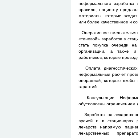
неформального заработка в
правило, пациенту предлаг
материалы, которые входят
или более качественное и с
Оперативное вмешательство
«теневой» заработок в ста
стать покупка очереди н
организации, а также и
работников, которые провод
Оплата диагностических 
неформальный расчет прове
операцией, которые якобы 
гарантий.
Консультации. Неформал
обусловлены ограничением д
Заработок на лекарственн
врачей и в стационарах 
лекарств напрямую пацие
лекарственных препар