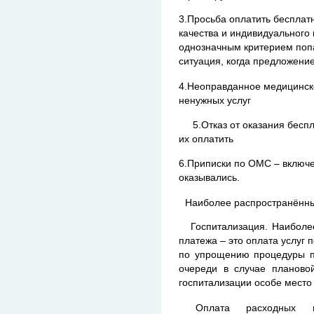
3.Просьба оплатить бесплат
качества и индивидуального 
однозначным критерием поп
ситуация, когда предложение
4.Неоправданное медицинск
ненужных услуг
5.Отказ от оказания беспл
их оплатить
6.Приписки по ОМС – включе
оказывались.
Наиболее распространённы
Госпитализация. Наиболее
платежа – это оплата услуг 
по упрощению процедуры п
очереди в случае планово
госпитализации особе место
Оплата расходных мат