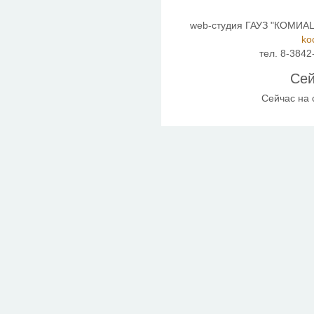
web-студия ГАУЗ "КОМИАЦ"
ko
тел. 8-3842
Сей
Сейчас на