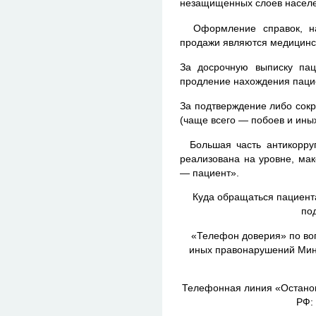
незащищенных слоев насел
Оформление справок, на
продажи являются медицинск
За досрочную выписку пац
продление нахождения пацие
За подтверждение либо сокр
(чаще всего — побоев и ины
Большая часть антикорруп
реализована на уровне, ма
— пациент».
Куда обращаться пациент
под
«Телефон доверия» по во
иных правонарушений Мини
Телефонная линия «Остано
РФ: