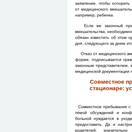
заявление, чтобы оспорить 
от медицинского вмешатель
например, ребенка.
Если же законный предс
вмешательства, необходимог
обязан известить об этом о
дня, следующего за днем это
Отказ от медицинского вм
форме, подписывается граж
законным представителем, 
медицинской документации 
Совместное пр
стационаре: у
Совместное пребывание с р
темой обсуждений и конф
больной нуждается в уходе
предоставить. Да и настро
родителей, значитель