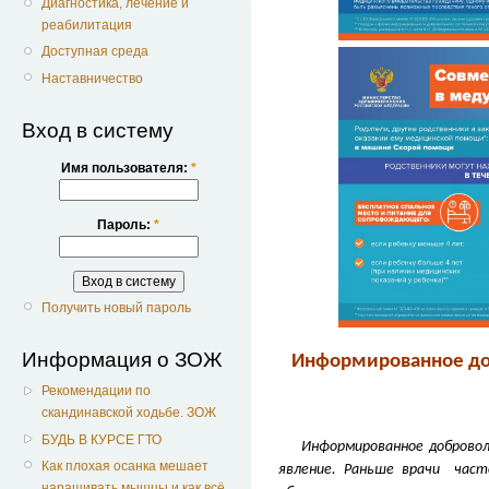
Диагностика, лечение и
реабилитация
Доступная среда
Наставничество
Вход в систему
Имя пользователя:
*
Пароль:
*
Получить новый пароль
Информация о ЗОЖ
Информированное доб
Рекомендации по
скандинавской ходьбе. ЗОЖ
БУДЬ В КУРСЕ ГТО
Информированное добровольно
Как плохая осанка мешает
явление. Раньше врачи част
наращивать мышцы и как всё