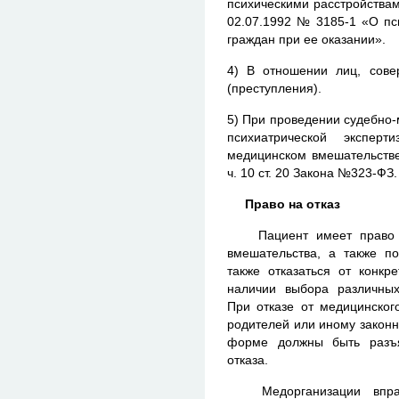
психическими расстройствам
02.07.1992 № 3185-1 «О пс
граждан при ее оказании».
4) В отношении лиц, сов
(преступления).
5) При проведении судебно-
психиатрической экспер
медицинском вмешательстве
ч. 10 ст. 20 Закона №323-ФЗ.
Право на отказ
Пациент имеет право по
вмешательства, а также п
также отказаться от конкр
наличии выбора различных
При отказе от медицинског
родителей или иному законн
форме должны быть разъя
отказа.
Медорганизации вправе