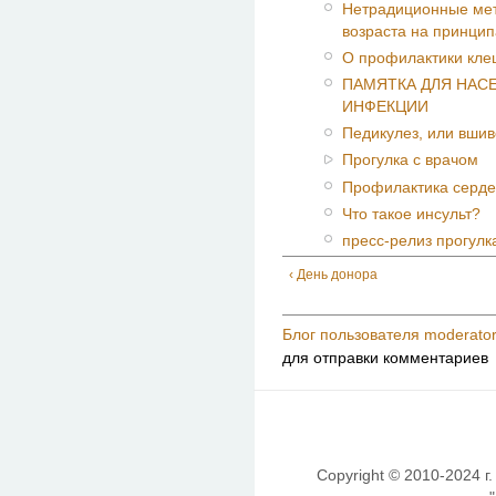
Нетрадиционные мет
возраста на принци
О профилактики кле
ПАМЯТКА ДЛЯ НАС
ИНФЕКЦИИ
Педикулез, или вшив
Прогулка с врачом
Профилактика серде
Что такое инсульт?
пресс-релиз прогулка
‹ День донора
Блог пользователя moderato
для отправки комментариев
Copyright © 2010-2024 г.