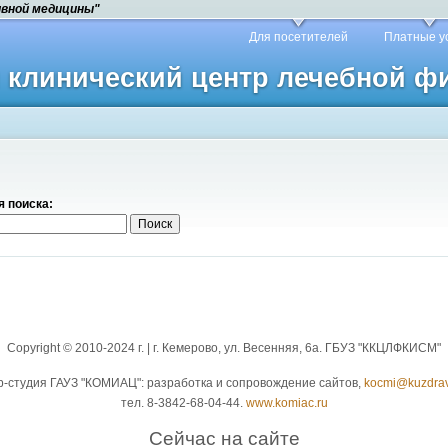
ивной медицины"
Для посетителей
Платные у
й клинический центр лечебной 
 поиска:
Copyright © 2010-2024 г. | г. Кемерово, ул. Весенняя, 6а. ГБУЗ "ККЦЛФКИСМ"
b-студия ГАУЗ "КОМИАЦ": разработка и сопровождение сайтов,
kocmi@kuzdrav
тел. 8-3842-68-04-44.
www.komiac.ru
Сейчас на сайте