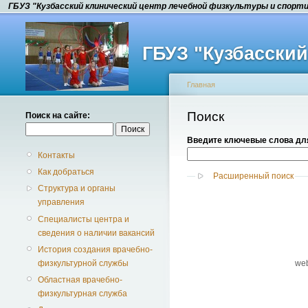
ГБУЗ "Кузбасский клинический центр лечебной физкультуры и спорт
ГБУЗ "Кузбасски
Главная
Поиск
Поиск на сайте:
Введите ключевые слова для
Контакты
Как добраться
Расширенный поиск
Структура и органы
управления
Специалисты центра и
сведения о наличии вакансий
История создания врачебно-
we
физкультурной службы
Областная врачебно-
физкультурная служба