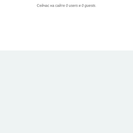
Сейчас на сайте
0 users
и
0 guests
.