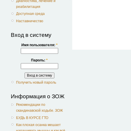
Диагностика, лечение и
реабилитация
Доступная среда
Наставничество
Вход в систему
Имя пользователя:
*
Пароль:
*
Получить новый пароль
Информация о ЗОЖ
Рекомендации по
скандинавской ходьбе. ЗОЖ
БУДЬ В КУРСЕ ГТО
Как плохая осанка мешает
наращивать мышцы и как всё