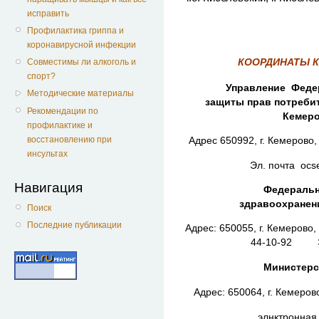
исправить
Профилактика гриппа и
коронавирусной инфекции
КООРДИНАТЫ 
Совместимы ли алкоголь и
спорт?
Управление Феде
Методические материалы
защиты прав потребит
Рекомендации по
Кемер
профилактике и
восстановлению при
Адрес 650992, г. Кемерово,
инсультах
Эл. почта ocs
Навигация
Федеральн
здравоохранен
Поиск
Последние публикации
Адрес: 650055, г. Кемерово
44-10-92 Эл.
Министерство з
Адрес: 650064, г. Кемеров
элнктронна