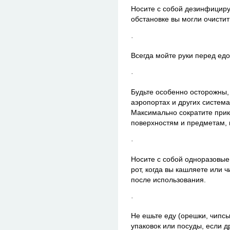
Носите с собой дезинфициру
обстановке вы могли очистит
·
Всегда мойте руки перед едо
·
Будьте особенно осторожны,
аэропортах и других систем
Максимально сократите прик
поверхностям и предметам, и
·
Носите с собой одноразовые
рот, когда вы кашляете или ч
после использования.
·
Не ешьте еду (орешки, чипсы
упаковок или посуды, если д