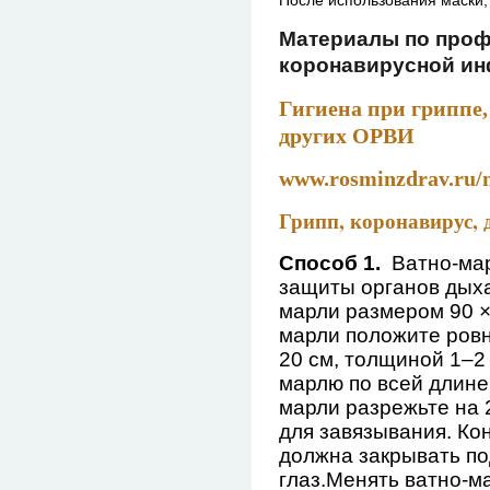
Материалы по проф
коронавирусной и
Гигиена при гриппе
других ОРВИ
www.rosminzdrav.ru/m
Грипп, коронавирус, 
Способ 1.
Ватно-мар
защиты органов дыха
марли размером 90 ×
марли положите ровн
20 см, толщиной 1–2
марлю по всей длине,
марли разрежьте на 
для завязывания. Ко
должна закрывать по
глаз.
Менять ватно-м