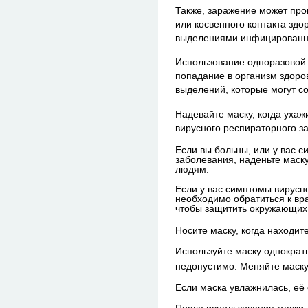
Также, заражение может про
или косвенного контакта зд
выделениями инфицированн
Использование одноразовой
попадание в организм здоро
выделений, которые могут со
Надевайте маску, когда уха
вирусного респираторного з
Если вы больны, или у вас 
заболевания, наденьте маску
людям.
Если у вас симптомы вирусн
необходимо обратиться к вра
чтобы защитить окружающих 
Носите маску, когда находит
Используйте маску однократ
недопустимо. Меняйте маску
Если маска увлажнилась, её 
После использования маски, 