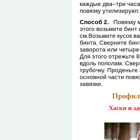
каждые два–три часа
повязку утилизируют.
Способ 2.
Повязку 
этого возьмите бинт
см.
Возьмите кусок в
бинта. Сверните бин
заворота или четыре
Для этого отрежьте 8
вдоль пополам. Свер
трубочку. Проденьте 
основной части повя
завязки.
Профил
Хаски и з