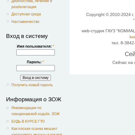
Диагностика, лечение и
реабилитация
Copyright © 2010-2024 г.
Доступная среда
Наставничество
web-студия ГАУЗ "КОМИАЦ"
Вход в систему
ko
тел. 8-3842
Имя пользователя:
*
Сей
Сейчас на
Пароль:
*
Получить новый пароль
Информация о ЗОЖ
Рекомендации по
скандинавской ходьбе. ЗОЖ
БУДЬ В КУРСЕ ГТО
Как плохая осанка мешает
наращивать мышцы и как всё