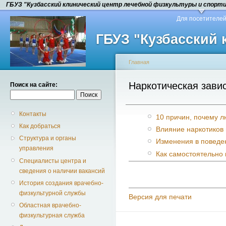
ГБУЗ "Кузбасский клинический центр лечебной физкультуры и спорт
Для посетителе
ГБУЗ "Кузбасский
Главная
Наркотическая зави
Поиск на сайте:
Контакты
10 причин, почему л
Как добраться
Влияние наркотиков 
Структура и органы
Изменения в поведе
управления
Как самостоятельно
Специалисты центра и
сведения о наличии вакансий
История создания врачебно-
физкультурной службы
Версия для печати
Областная врачебно-
физкультурная служба