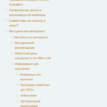
исправить
Профилактика гриппа и
коронавирусной инфекции
Совместимы ли алкоголь и
спорт?
Методические материалы
Методические материалы
Методические
рекомендации
Областной день
специалиста по ЛФК и СМ
Информация для
населения
Информация для
населения
Календарь памятных
дат 2021г.
Алкоголизм
Артериальная
гипертензия