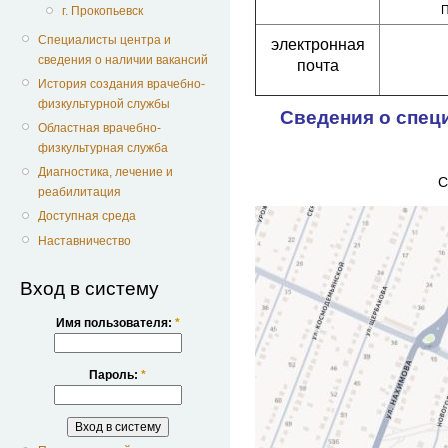
П
г. Прокопьевск
Специалисты центра и
электронная
сведения о наличии вакансий
почта
История создания врачебно-
физкультурной службы
Сведения о спец
Областная врачебно-
физкультурная служба
Диагностика, лечение и
С
реабилитация
Доступная среда
Наставничество
Вход в систему
Имя пользователя:
*
Пароль:
*