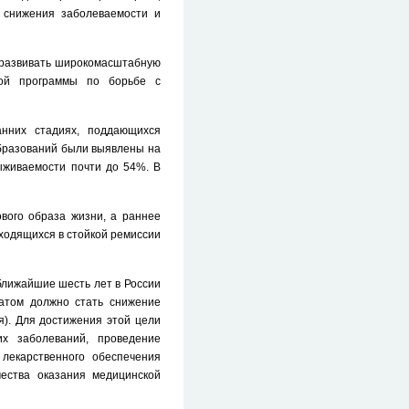
 снижения заболеваемости и
 развивать широкомасштабную
ной программы по борьбе с
нних стадиях, поддающихся
образований были выявлены на
ыживаемости почти до 54%. В
вого образа жизни, а раннее
аходящихся в стойкой ремиссии
ближайшие шесть лет в России
татом должно стать снижение
я). Для достижения этой цели
их заболеваний, проведение
лекарственного обеспечения
ества оказания медицинской