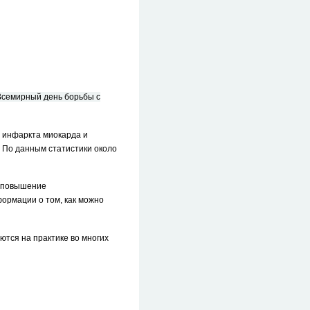
мирный день борьбы с
инфаркта миокарда и
 По данным статистики около
 повышение
ормации о том, как можно
тся на практике во многих