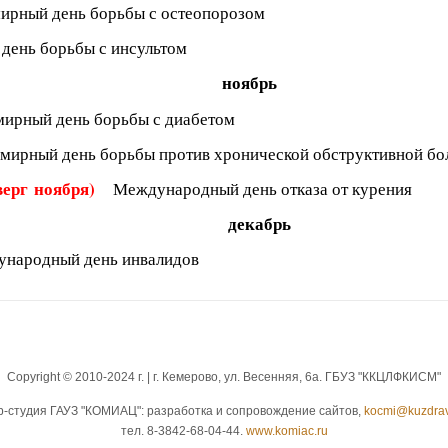
ирный день борьбы с остеопорозом
день борьбы с инсультом
ноябрь
мирный день борьбы с диабетом
мирный день борьбы против хронической обструктивной бо
тверг
ноября)
Международный день отказа от курения
декабрь
народный день инвалидов
Copyright © 2010-2024 г. | г. Кемерово, ул. Весенняя, 6а. ГБУЗ "ККЦЛФКИСМ"
b-студия ГАУЗ "КОМИАЦ": разработка и сопровождение сайтов,
kocmi@kuzdrav
тел. 8-3842-68-04-44.
www.komiac.ru