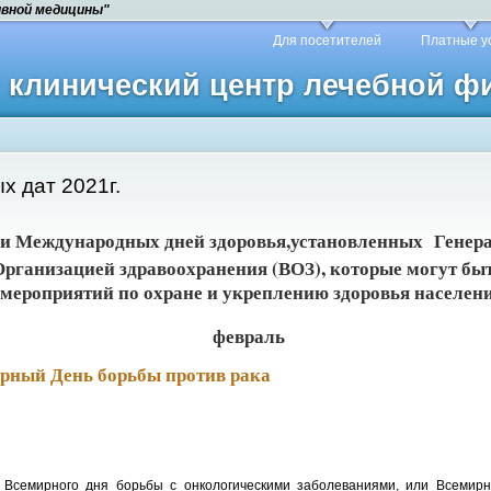
ивной медицины"
Для посетителей
Платные у
й клинический центр лечебной 
х дат 2021г.
и Международных дней здоровья,
установленных Генер
рганизацией здравоохранения (ВОЗ), которые могут бы
мероприятий по охране и укреплению здоровья населен
февраль
рный День борьбы против рака
Всемирного дня борьбы с онкологическими заболеваниями, или Всемирн