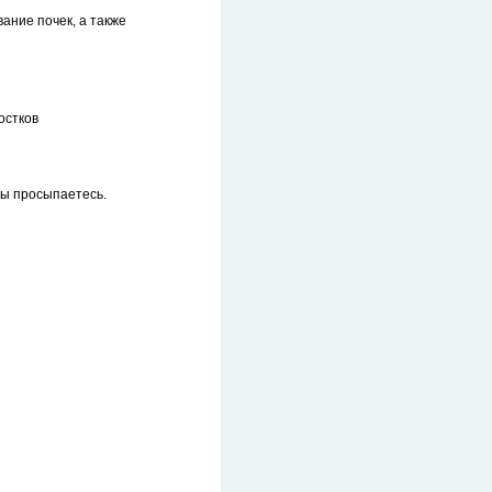
ание почек, а также
остков
 вы просыпаетесь.