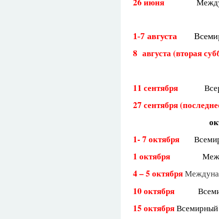
26 июня
Между
1-7 августа
Всеми
8 августа (вторая суб
11 сентября
Все
27 сентября (последне
ок
1- 7 октября
Всемир
1 октября
Меж
4 – 5 октября
Междунар
10 октября
Всеми
15 октября
Всемирный 