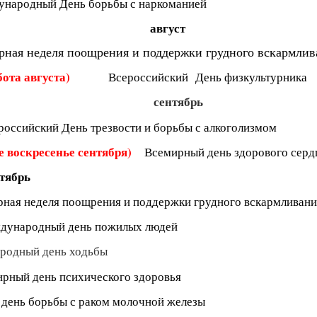
народный День борьбы с наркоманией
август
рная неделя поощрения и поддержки грудного вскармли
бота августа)
Всероссийский День физкультурника
сентябрь
российский День трезвости и борьбы с алкоголизмом
е воскресенье сентября)
Всемирный день здорового серд
тябрь
ная неделя поощрения и поддержки грудного вскармливани
дународный день пожилых людей
одный день ходьбы
рный день психического здоровья
день борьбы с раком молочной железы