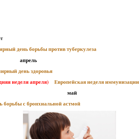
т
ирный день борьбы против туберкулеза
ель
ирный день здоровья
дняя неделя апреля)
Европейская неделя иммунизации
май
ь борьбы с бронхиальной астмой