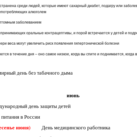
странена среди людей, которые имеют сахарный диабет, подагру или заболев
употребляющих алкоголем
мптомным заболеванием
, принимающих оральные контрацептивы, и порой встречается у детей и подр
тери веса могут увеличить риск появления гипертонической болезни
тся в течение дня – оно самое низкое, когда вы спите и поднимается, когда
ирный день без табачного дыма
июнь
ународный день защиты детей
 питания в России
ресенье июня)
День медицинского работника