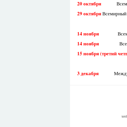
20 октября
Всем
29 октября
Всемирный 
14 ноября
Все
14 ноября
Все
15 ноября (третий че
3 декабря
Между
we