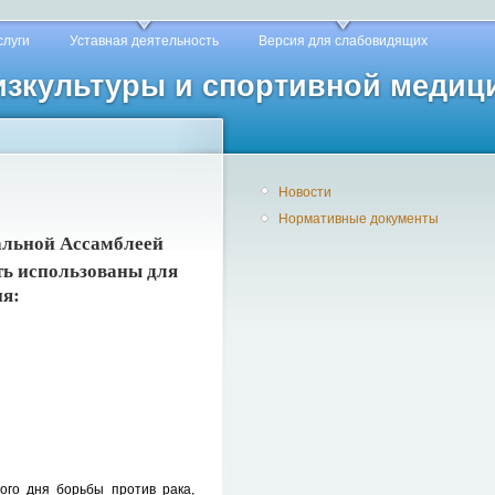
слуги
Уставная деятельность
Версия для слабовидящих
физкультуры и спортивной медиц
Новости
Нормативные документы
альной Ассамблеей
ть использованы для
ия:
ого дня борьбы против рака,