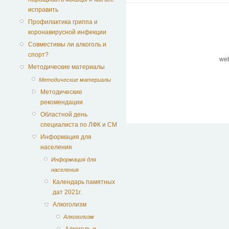
исправить
Профилактика гриппа и
коронавирусной инфекции
Совместимы ли алкоголь и
спорт?
we
Методические материалы
Методические материалы
Методические
рекомендации
Областной день
специалиста по ЛФК и СМ
Информация для
населения
Информация для
населения
Календарь памятных
дат 2021г.
Алкоголизм
Алкоголизм