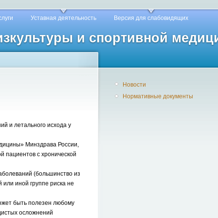
слуги
Уставная деятельность
Версия для слабовидящих
физкультуры и спортивной медиц
Новости
Нормативные документы
й и летального исхода у
дицины» Минздрава России,
ой пациентов с хронической
заболеваний (большинство из
 или иной группе риска не
ожет быть полезен любому
удистых осложнений