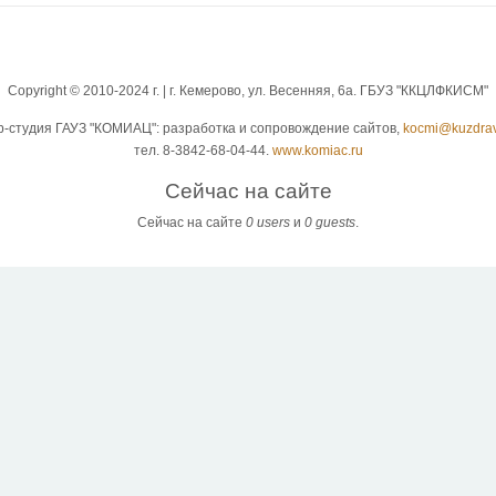
Copyright © 2010-2024 г. | г. Кемерово, ул. Весенняя, 6а. ГБУЗ "ККЦЛФКИСМ"
b-студия ГАУЗ "КОМИАЦ": разработка и сопровождение сайтов,
kocmi@kuzdrav
тел. 8-3842-68-04-44.
www.komiac.ru
Сейчас на сайте
Сейчас на сайте
0 users
и
0 guests
.