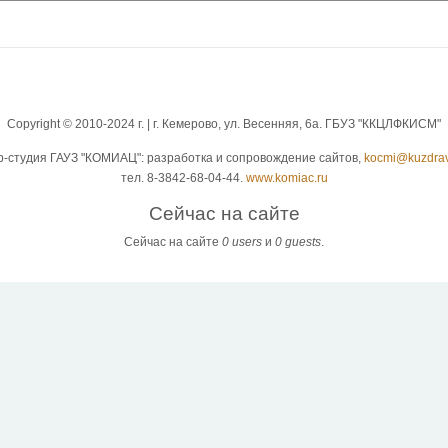
Copyright © 2010-2024 г. | г. Кемерово, ул. Весенняя, 6а. ГБУЗ "ККЦЛФКИСМ"
b-студия ГАУЗ "КОМИАЦ": разработка и сопровождение сайтов,
kocmi@kuzdrav
тел. 8-3842-68-04-44.
www.komiac.ru
Сейчас на сайте
Сейчас на сайте
0 users
и
0 guests
.