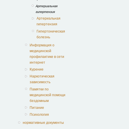
Артериальная
гипертензия
Артериальная
гипертензия
Гипертоническая
болезнь
Информация о
медицинской
профилактике в сети
интернет
Курение
Наркотическая
зависимость
Памятки по
медицинской помощи
бездомным
Питание
Психология
нормативные документы