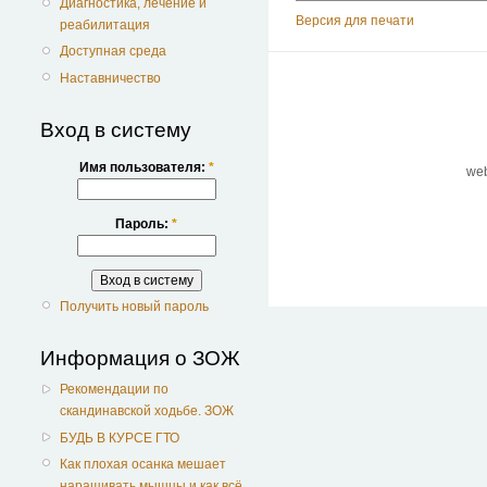
Диагностика, лечение и
Версия для печати
реабилитация
Доступная среда
Наставничество
Вход в систему
Имя пользователя:
*
we
Пароль:
*
Получить новый пароль
Информация о ЗОЖ
Рекомендации по
скандинавской ходьбе. ЗОЖ
БУДЬ В КУРСЕ ГТО
Как плохая осанка мешает
наращивать мышцы и как всё