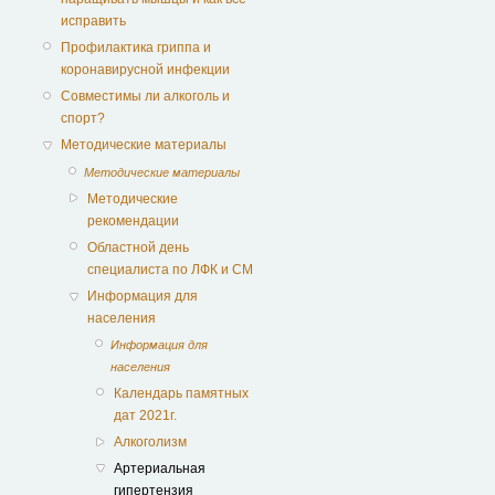
исправить
Профилактика гриппа и
коронавирусной инфекции
Совместимы ли алкоголь и
спорт?
Методические материалы
Методические материалы
Методические
рекомендации
Областной день
специалиста по ЛФК и СМ
Информация для
населения
Информация для
населения
Календарь памятных
дат 2021г.
Алкоголизм
Артериальная
гипертензия