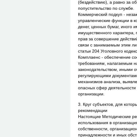
(бездействию), а равно за о
попустительство по службе.
Коммерческий подкуп - нез
управленческие функции в к
денег, ценных бумаг, иного 
имущественного характера,
прав за совершение действи
связи с занимаемым этим л
статьи 204 Уголовного кодек
Комплаенс - обеспечение со
требованиям, налагаемым н
законодательством, иными 
регулирующими документами,
механизмов анализа, выявле
опасных сфер деятельности
организации.
3. Круг субъектов, для кото
рекомендации
Настоящие Методические ре
использования в организаци
собственности, организацио
принадлежности и иных обст