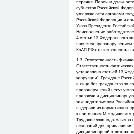
перечня. Перечни должносте
субъектов Российской Феде
утверждаются органами госу
Российской Федерации и орг
Указа Президента Российской
Неисполнение работодателе
4 статьи 12 Федерального за
является правонарушением и 
КоАП РФ ответственность в 
1.3. Ответственность физиче
Ответственность физически
установлена статьей 13 Фед
коррупции". Граждане Росси
и лица без гражданства за 
правонарушений несут уголо
правовую и дисциплинарную 
законодательством Российс
выдержки из нормативных пр
к настоящим Методическим 
Трудовое законодательство 
оснований для привлечения 
дисциплинарной ответственн