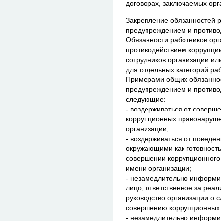
договорах, заключаемых орг
Закрепление обязанностей р
предупреждением и противо
Обязанности работников орг
противодействием коррупции
сотрудников организации ил
для отдельных категорий раб
Примерами общих обязанност
предупреждением и противо
следующие:
- воздерживаться от соверше
коррупционных правонаруше
организации;
- воздерживаться от поведен
окружающими как готовность
совершении коррупционного 
имени организации;
- незамедлительно информир
лицо, ответственное за реа
руководство организации о с
совершению коррупционных
- незамедлительно информир