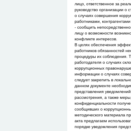
лицо, ответственное за реа
руководство организации о 
о случаях совершения корр
работниками, контрагентами
- сообщить непосредственно
лицу о возможности возникн
конфликте интересов.
В целях обеспечения эффек
работников обязанностей не
процедуры их соблюдения. Т
работодателя о случаях скл
коррупционных правонарушен
информации о случаях сове
следует закрепить в локальн
данном документе необходи
представления уведомлений,
рассмотрения, а также меры
конфиденциальности получе
сообщивших о коррупционны
методического материала пр
акта предлагаем использова
порядке уведомления предст