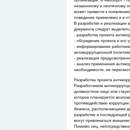
организации. И наоборот - 
незаконному и неэтичному п
может привести к появлению
поведение приемлемо и в от
В разработке и реализации 
документа следует выделить
- разработка проекта антико
- обсуждение проекта и его 
- информирование работнико
антикоррупционной политике
- реализация предусмотренн
- анализ применения антико
необходимости, ее пересмот
Разработка проекта антикор
Разработчиком антикоррупци
должностное лицо или струк
которое планируется возлож
противодействию коррупции.
бизнеса, располагающими д
разработке и последующей 
могут привлекаться внешние
Помимо лиц, непосредственн