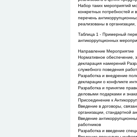
Набор таких мероприятий мо
конкретных потребностей и 
перечень антикоррупционных
реализованы в организации, 
Таблица 1 - Примерный пер
антикоррупционных меропр
Направление Мероприятие
Нормативное обеспечение, з
декларация намерений Разра
служебного поведения работ
Разработка и внедрение пол
декларации о конфликте инт
Разработка и принятие пра
деловыми подарками и знака
Присоединение к Антикорруп
Введение в договоры, связа
организации, стандартной а
Введение антикоррупционны
работников
Разработка и введение спе
Введение процедуры информ