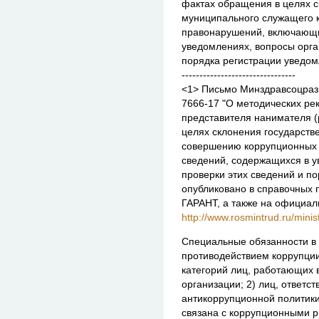
фактах обращения в целях с
муниципального служащего 
правонарушений, включающи
уведомлениях, вопросы орга
порядка регистрации уведом
--------------------------------
<1> Письмо Минздравсоцразви
7666-17 "О методических ре
представителя нанимателя (
целях склонения государств
совершению коррупционных
сведений, содержащихся в у
проверки этих сведений и п
опубликовано в справочных 
ГАРАНТ, а также на официал
http://www.rosmintrud.ru/mini
Специальные обязанности в 
противодействием коррупции
категорий лиц, работающих в
организации; 2) лиц, ответс
антикоррупционной политики;
связана с коррупционными р