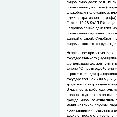
лицом либо должностным ли
организации действия (безд
служебным положением, вле
административного штрафа)
Статья 19.28 КоАП РФ не уст
неправомерные действия мог
организацию административн
данной статьей. Судебная пр
лицами становятся руководи
Незаконное привлечение к т
государственного (муниципа
Организации должны учитыв
закона "О противодействии 
ограничения для гражданин
государственной или муници
трудового или гражданско-пр
В частности, работодатель п
правового договора на выпол
гражданином, замещавшим д
муниципальной службы, пере
нормативными правовыми ак
двух лет после его увольне