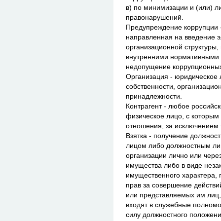
в) по минимизации и (или) 
правонарушений.
Предупреждение коррупции -
направленная на введение э
организационной структуры,
внутренними нормативными
недопущение коррупционны
Организация - юридическое
собственности, организацио
принадлежности.
Контрагент - любое российс
физическое лицо, с которым
отношения, за исключением 
Взятка - получение должно
лицом либо должностным ли
организации лично или через
имущества либо в виде неза
имущественного характера,
прав за совершение действий
или представляемых им лиц, 
входят в служебные полномо
силу должностного положени