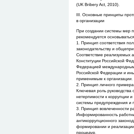
(UK Bribery Act, 2010).
III. Основные принципы про
в организации
При создании системы мер п
рекомендуется основыватьс
1. Принцип соответствия по
законодательству и общепр
Соответствие реализуемых 
Конституции Российской Фе
Федерацией международным 
Российской Федерации и ин
применимым к организации.
2. Принцип личного примера
Ключевая роль руководства 
нетерпимости к коррупции и
системы предупреждения и п
3. Принцип вовлеченности р
Информированность работни
антикоррупционного законода
формировании и реализации
процедур.