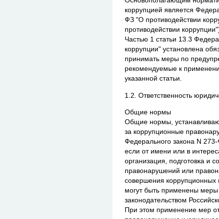
Основополагающим нормати
коррупцией является Федерал
ФЗ "О противодействии корр
противодействии коррупции")
Частью 1 статьи 13.3 Федер
коррупции" установлена обя
принимать меры по предупр
рекомендуемые к применению
указанной статьи.
1.2. Ответственность юридич
Общие нормы
Общие нормы, устанавливаю
за коррупционные правонару
Федерального закона N 273-Ф
если от имени или в интере
организация, подготовка и 
правонарушений или правон
совершения коррупционных 
могут быть применены меры 
законодательством Российск
При этом применение мер от