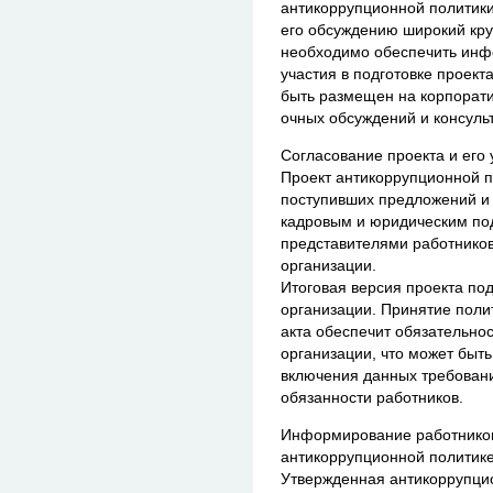
антикоррупционной политики
его обсуждению широкий круг
необходимо обеспечить инф
участия в подготовке проекта
быть размещен на корпорати
очных обсуждений и консуль
Согласование проекта и его
Проект антикоррупционной п
поступивших предложений и 
кадровым и юридическим по
представителями работников,
организации.
Итоговая версия проекта по
организации. Принятие поли
акта обеспечит обязательно
организации, что может быт
включения данных требовани
обязанности работников.
Информирование работников
антикоррупционной политик
Утвержденная антикоррупци