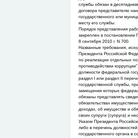
службы обязан в десятиднев
договора представителю на
государственного или муниц
месту его службы.
Порядок представления раб
закреплен в постановлении 
8 сентября 2010 г. N 700.
Названные требования, исхо
Президента Российской Феде
по реализации отдельных п
противодействии коррупции"
должности федеральной гос
раздел I или раздел II пер
государственной службы, пр
замещении которых федера
обязаны представлять сведе
обязательствах имущественн
доходах, об имуществе и об
своих супруги (супруга) и н
Указом Президента Российско
либо в перечень должностей
государственного органа в со