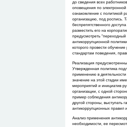
до сведения всех работников
оповещения по электронной 
ознакомление с политикой р
организацию, под роспись. 
беспрепятственного доступа 
разместить его на корпорати
предусмотреть "переходный 
антикоррупционной политики 
которого провести обучение
стандартам поведения, прав
Реализация предусмотренны
Утвержденная политика под
применению в деятельности
значение на этой стадии им
мероприятий и инициатив ру
организации, с одной сторо
пример соблюдения антикорр
другой стороны, выступать 
антикоррупционных правил и
Анализ применения антикорр
необходимости, ее пересмо