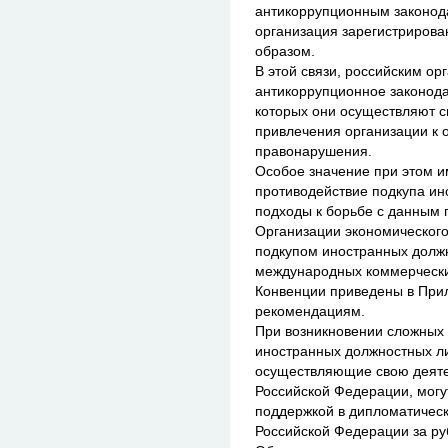
антикоррупционным законода
организация зарегистрирова
образом.
В этой связи, российским ор
антикоррупционное законода
которых они осуществляют с
привлечения организации к 
правонарушения.
Особое значение при этом и
противодействие подкупа и
подходы к борьбе с данным 
Организации экономического
подкупом иностранных долж
международных коммерчески
Конвенции приведены в При
рекомендациям.
При возникновении сложных 
иностранных должностных ли
осуществляющие свою деяте
Российской Федерации, могу
поддержкой в дипломатическ
Российской Федерации за р