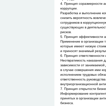
4. Принцип соразмерности а
коррупции.
Разработка и выполнение к
снизить вероятность вовлече
сотрудников в коррупционну
существующих в деятельнос
рисков.
5. Принцип эффективности 
Применение в организации 
которые имеют низкую стоим
и приносят значимый результ
6. Принцип ответственности 
Неотвратимость наказания д
зависимости от занимаемой 
в случае совершения ими ко
исполнением трудовых обяза
ответственность руководств
внутриорганизационной анти
7. Принцип открытости бизне
Информирование контрагенто
принятых в организации ант
бизнеса.