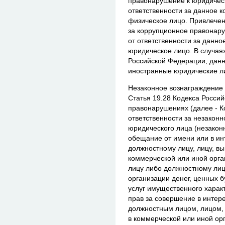
правонарушение к юридическ
ответственности за данное 
физическое лицо. Привлечен
за коррупционное правонар
от ответственности за данн
юридическое лицо. В случая
Российской Федерации, дан
иностранные юридические л
Незаконное вознаграждение 
Статья 19.28 Кодекса Росси
правонарушениях (далее - К
ответственности за незакон
юридического лица (незакон
обещание от имени или в ин
должностному лицу, лицу, 
коммерческой или иной орг
лицу либо должностному ли
организации денег, ценных б
услуг имущественного харак
прав за совершение в интер
должностным лицом, лицом,
в коммерческой или иной о