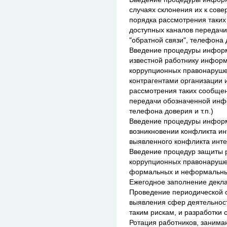
случаях склонения их к со
порядка рассмотрения таких
доступных каналов передач
"обратной связи", телефона д
Введение процедуры информ
известной работнику инфор
коррупционных правонаруше
контрагентами организации 
рассмотрения таких сообщен
передачи обозначенной инфо
телефона доверия и т.п.)
Введение процедуры информ
возникновении конфликта ин
выявленного конфликта инт
Введение процедур защиты 
коррупционных правонарушен
формальных и неформальны
Ежегодное заполнение декла
Проведение периодической о
выявления сфер деятельнос
таким рискам, и разработки
Ротация работников, занима