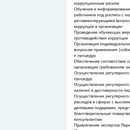
коррупционным риском
Обучение и информирование
работников под роспись с н
регламентирующими вопросы
коррупции в организации
Проведение обучающих меро
противодействия коррупции
Организация индивидуальног
вопросам применения (собл
и процедур
Обеспечение соответствия с
организации требованиям ан
Осуществление регулярного
процедур
Осуществление регулярного 
наличия и достоверности пе
Осуществление регулярного
расходов в сферах с высоки
деловыми подарками, предст
благотворительные пожертв
консультантам
Привлечение экспертов Пер