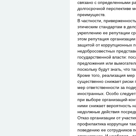
связано с определенными ра
долгосрочной перспективе м
преимуществ.
В частности, приверженность
этическим стандартам в дел
укреплению ее репутации ср
этом репутация организации
защитой от коррупционных п
недобросовестных представи
государственной власти: пос
предложения или вымогатель
поскольку будут знать, что т
Кроме того, реализация мер
существенно снижает риски
мер ответственности за подк
иностранных. Особо следует
при выборе организаций-кон
ними снижает вероятность н
недолжные действия посредн
Отказ организации от участи
профилактика коррупции так
поведению ее сотрудников по