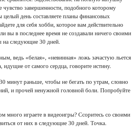
ое чувство завершенности, подобного которому
вы целый день составляете планы финансовых
айдете для себя хобби, которое вам действительно
сли вы в последнее время не создавали ничего своими
ы на следующие 30 дней.
ным, ведь «белая», «невинная» ложь зачастую льется
, идущие от самого сердца, говорите истину.
30 минут раньше, чтобы не бегать по утрам, словно
ний, и прочей ненужной головной боли. Попробуйте
ом много играете в видеоигры? Ссоритесь со своими
виться от них в следующие 30 дней. Точка.