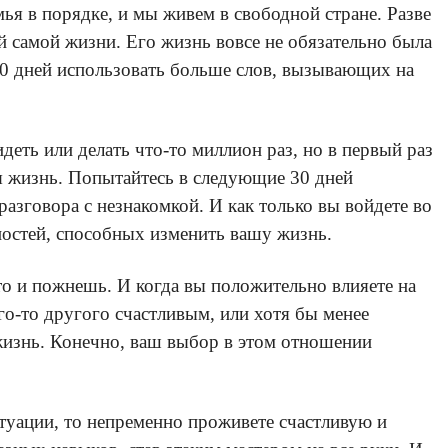
мья в порядке, и мы живем в свободной стране. Разве
й самой жизни. Его жизнь вовсе не обязательно была
 30 дней использовать больше слов, вызывающих на
деть или делать что-то миллион раз, но в первый раз
я жизнь. Попытайтесь в следующие 30 дней
разговора с незнакомкой. И как только вы войдете во
ностей, способных изменить вашу жизнь.
то и пожнешь. И когда вы положительно влияете на
ого-то другого счастливым, или хотя бы менее
жизнь. Конечно, ваш выбор в этом отношении
итуации, то непременно проживете счастливую и