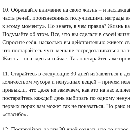
10. Обращайте внимание на свою жизнь – и наслаждай
часть речей, произнесенных получившими награды акт
к этому моменту». Но знаете, в чем правда? Жизнь ка
Подумайте об этом. Все, что вы сделали в своей жизн
Спросите себя, насколько вы действительно живете с
что постарайтесь чуть меньше сосредотачиваться на 
Жизнь – она здесь и сейчас. Так постарайтесь же пр
11. Старайтесь в следующие 30 дней избавляться в 
количеством мусора и ненужных вещей – причем неваж
привыкли, что даже не замечаем, как это на нас влия
постарайтесь каждый день выбирать по одному ненужн
первых порах вам может так не показаться. Но рано 
«спасибо».
12. Постарайтесь за эти 30 дней создать что-то ново