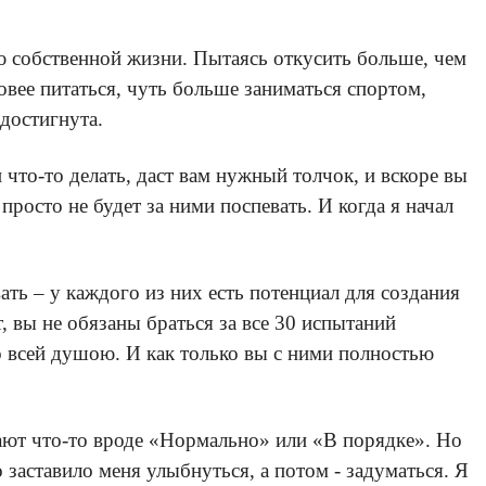
ю собственной жизни. Пытаясь откусить больше, чем
овее питаться, чуть больше заниматься спортом,
 достигнута.
что-то делать, даст вам нужный толчок, и вскоре вы
просто не будет за ними поспевать. И когда я начал
ать – у каждого из них есть потенциал для создания
 вы не обязаны браться за все 30 испытаний
о всей душою. И как только вы с ними полностью
чают что-то вроде «Нормально» или «В порядке». Но
заставило меня улыбнуться, а потом - задуматься. Я