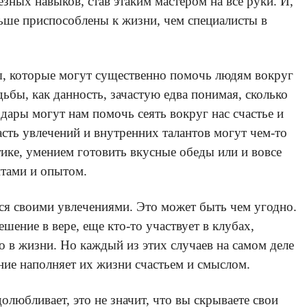
ных навыков, став этаким мастером на все руки. И,
больше приспособлены к жизни, чем специалисты в
ты, которые могут существенно помочь людям вокруг
ьбы, как данность, зачастую едва понимая, сколько
дары могут нам помочь сеять вокруг нас счастье и
асть увлечений и внутренних талантов могут чем-то
тике, умением готовить вкусные обеды или и вовсе
нтами и опытом.
ься своими увлечениями. Это может быть чем угодно.
шение в вере, еще кто-то участвует в клубах,
 в жизни. Но каждый из этих случаев на самом деле
ние наполняет их жизни счастьем и смыслом.
долюбливает, это не значит, что вы скрываете свои