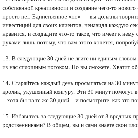
собственной креативности и создание чего-то новог
просто нет. Единственное «но» — вы должны творить 
инвестиций для своих клиентов, ненавидя каждую секу
нравится, и создадите что-то такое, что имеет к нем
руками лишь потому, что вам этого хочется, попробу
13. В следующие 30 дней не лгите ни единым словом.
из нас сплошным потоком. Но вы сможете. Хватит обм
14. Старайтесь каждый день просыпаться на 30 минут
кролик, укушенный кенгуру. Эти 30 минут помогут в
– хотя бы на те же 30 дней – и посмотрите, как это п
15. Избавьтесь за следующие 30 дней от 3 вредных 
родственниками? В общем, вы и сами знаете свои пло