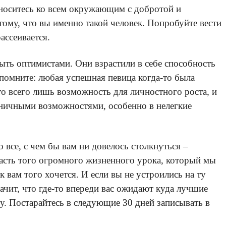
тноситесь ко всем окружающим с добротой и
тому, что вы именно такой человек. Попробуйте вести
ассеивается.
ыть оптимистами. Они взрастили в себе способность
 помните: любая успешная певица когда-то была
то всего лишь возможность для личностного роста, и
раничными возможностями, особенно в нелегкие
 все, с чем бы вам ни довелось столкнуться –
– часть того огромного жизненного урока, который мы
к вам того хочется. И если вы не устроились на ту
начит, что где-то впереди вас ожидают куда лучшие
у. Постарайтесь в следующие 30 дней записывать в