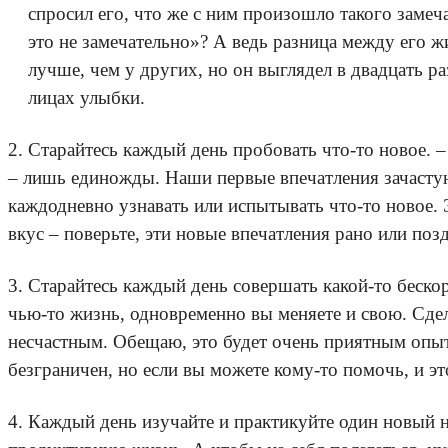
спросил его, что же с ним произошло такого замеча
это не замечательно»? А ведь разница между его ж
лучше, чем у других, но он выглядел в двадцать р
лицах улыбки.
2. Старайтесь каждый день пробовать что-то новое. 
– лишь единожды. Наши первые впечатления зачасту
каждодневно узнавать или испытывать что-то новое. Э
вкус – поверьте, эти новые впечатления рано или по
3. Старайтесь каждый день совершать какой-то беско
чью-то жизнь, одновременно вы меняете и свою. Сдела
несчастным. Обещаю, это будет очень приятным опы
безграничен, но если вы можете кому-то помочь, и это
4. Каждый день изучайте и практикуйте один новый н