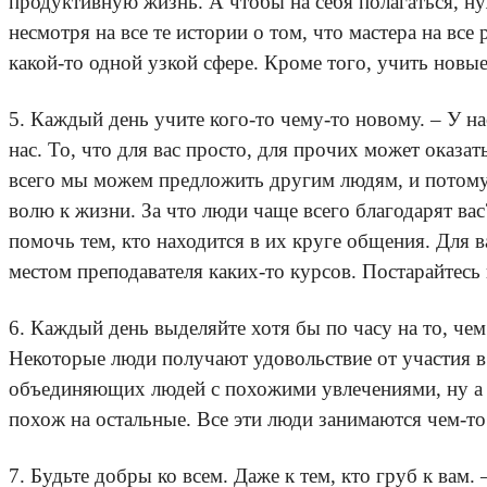
продуктивную жизнь. А чтобы на себя полагаться, ну
несмотря на все те истории о том, что мастера на все
какой-то одной узкой сфере. Кроме того, учить новые
5. Каждый день учите кого-то чему-то новому. – У н
нас. То, что для вас просто, для прочих может оказ
всего мы можем предложить другим людям, и потому р
волю к жизни. За что люди чаще всего благодарят ва
помочь тем, кто находится в их круге общения. Для 
местом преподавателя каких-то курсов. Постарайтесь
6. Каждый день выделяйте хотя бы по часу на то, че
Некоторые люди получают удовольствие от участия в п
объединяющих людей с похожими увлечениями, ну а ещ
похож на остальные. Все эти люди занимаются чем-то
7. Будьте добры ко всем. Даже к тем, кто груб к вам.