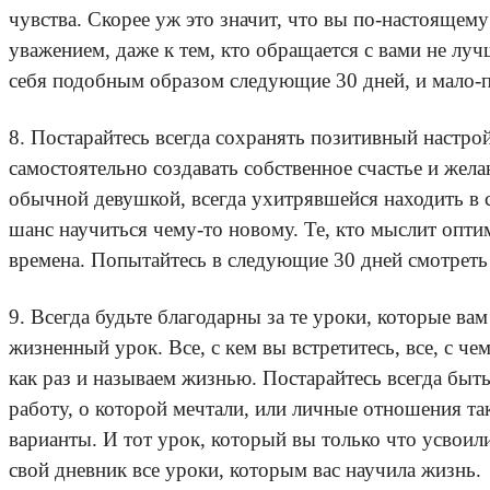
чувства. Скорее уж это значит, что вы по-настоящем
уважением, даже к тем, кто обращается с вами не лу
себя подобным образом следующие 30 дней, и мало-по
8. Постарайтесь всегда сохранять позитивный настро
самостоятельно создавать собственное счастье и жела
обычной девушкой, всегда ухитрявшейся находить в с
шанс научиться чему-то новому. Те, кто мыслит опти
времена. Попытайтесь в следующие 30 дней смотреть 
9. Всегда будьте благодарны за те уроки, которые ва
жизненный урок. Все, с кем вы встретитесь, все, с че
как раз и называем жизнью. Постарайтесь всегда быть 
работу, о которой мечтали, или личные отношения так
варианты. И тот урок, который вы только что усвоил
свой дневник все уроки, которым вас научила жизнь.